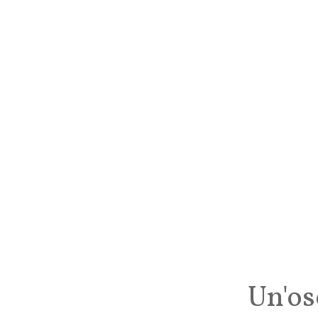
Un'os