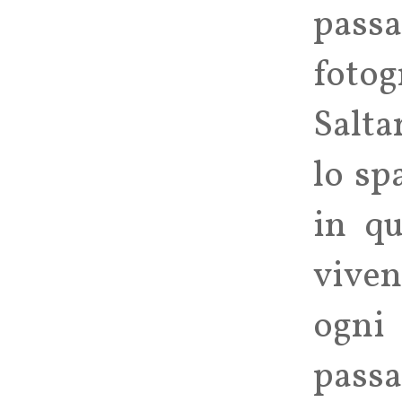
passa
fotog
Salta
lo sp
in qu
viven
ogni 
passa