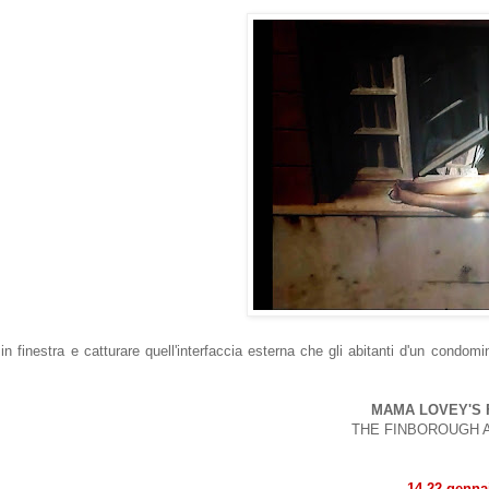
 in finestra e catturare quell'interfaccia esterna che gli abitanti d'un condo
MAMA LOVEY'S 
THE FINBOROUGH 
14-22 genna