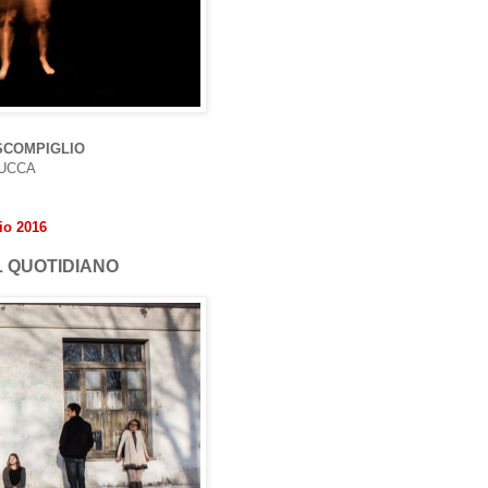
SCOMPIGLIO
LUCCA
io 2016
L QUOTIDIANO