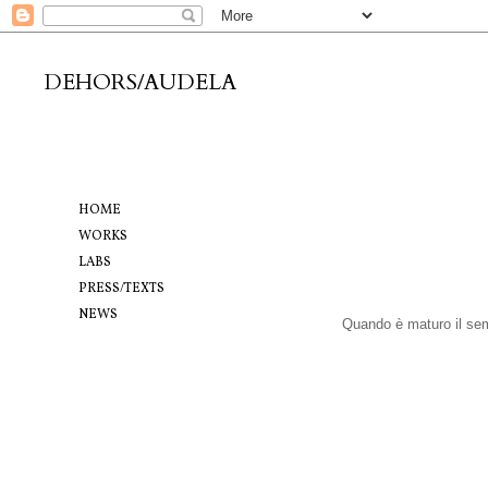
DEHORS/AUDELA
HOME
WORKS
LABS
PRESS/TEXTS
NEWS
Quando è maturo il seme