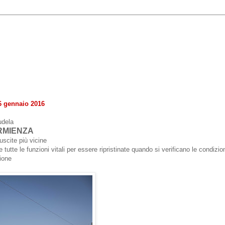
6 gennaio 2016
udela
RMIENZA
uscite più vicine
e le funzioni vitali per essere ripristinate quando si verificano le condizioni
ione