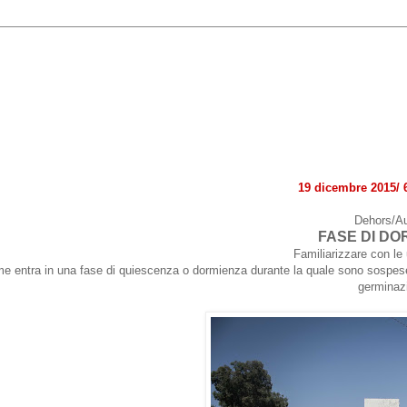
19 dicembre 2015/ 
Dehors/A
FASE DI DO
Familiarizzare con le 
 entra in una fase di quiescenza o dormienza durante la quale sono sospese tutt
germinaz