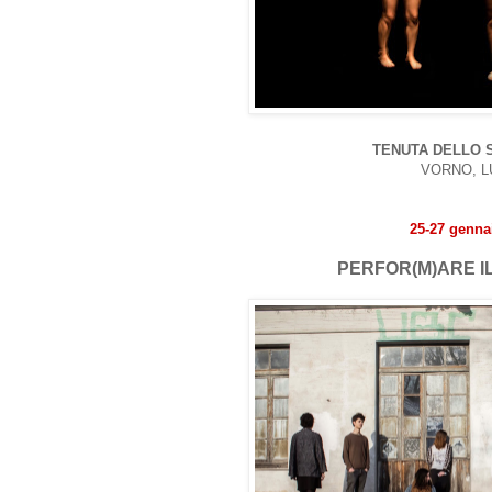
TENUTA DELLO 
VORNO, 
25-27 genna
PERFOR(M)ARE I