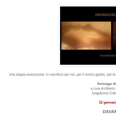
Una doppia esecuzione. In sacrificio per noi, per il nostro giubilo, per l
finissage 
a cura di Albert
lungofiume Crat
12 gennai
DAVAN