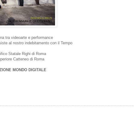
ena tra videoarte e performance
siste al nostro indebitamento con il Tempo
tifico Statale Righi di Roma
Superiore Catteneo di Roma
ZIONE MONDO DIGITALE