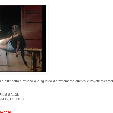
minio dirimpettaio offrono allo sguardo distrattamente attento e voyeuristicam
FILM SALON
ARMS, LONDON
io 2016