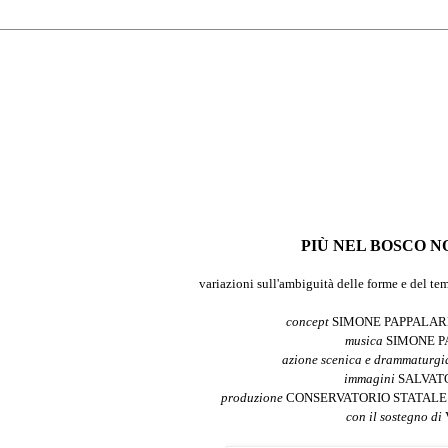
PIÙ NEL BOSCO 
variazioni sull'ambiguità delle forme e del tem
concept
SIMONE PAPPALAR
musica
SIMONE 
azione scenica e drammaturg
immagini
SALVAT
produzione
CONSERVATORIO STATALE D
con il sostegno di