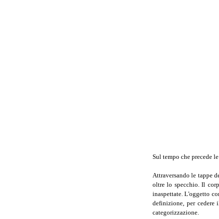
Sul tempo che precede le 
Attraversando le tappe de
oltre lo specchio. Il co
inaspettate. L'oggetto co
definizione, per cedere i
categorizzazione.