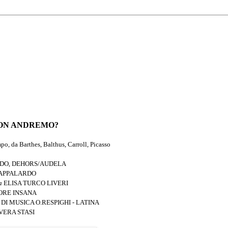
NON ANDREMO?
po, da Barthes, Balthus, Carroll, Picasso
DO, DEHORS/AUDELA
PAPPALARDO
ia
ELISA TURCO LIVERI
ORE INSANA
I MUSICA O.RESPIGHI - LATINA
VERA STASI