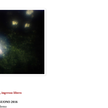
, ingresso libero
SUONO 2016
derno