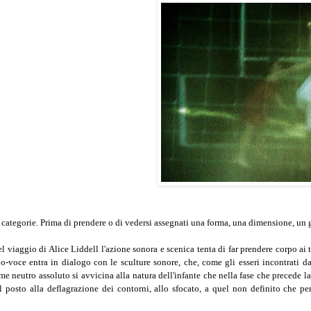
categorie. Prima di prendere o di vedersi assegnati una forma, una dimensione, un g
l viaggio di Alice Liddell l'azione sonora e scenica tenta di far prendere corpo ai
rpo-voce entra in dialogo con le sculture sonore, che, come gli esseri incontrati 
me neutro assoluto si avvicina alla natura dell'infante che nella fase che precede la
l posto alla deflagrazione dei contorni, allo sfocato, a quel non definito che per