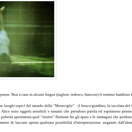
enere. Non a caso in alcune lingue (inglese, tedesco, francese) il termine bambino è
 tre luoghi topici del mondo delle “Meraviglie” : il bosco/giardino, la tavolata del
da Alice sono oggetti sensibili e sonanti che prendono parola ed esprimono pensier
 pubertà sperimenta quel “neutro” fluttuare fra gli spazi e le immagini che perdono 
mette di lasciare aperta qualsiasi possibilità d'interpretazione, negando dall'altr