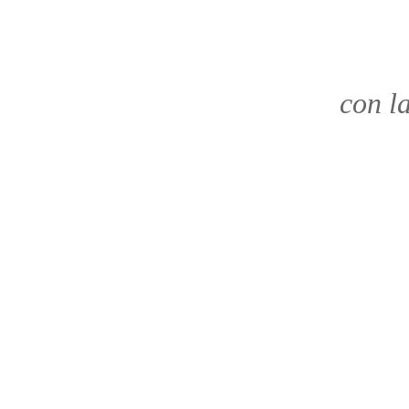
con l