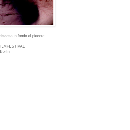
 discesa in fondo al piacere
FILMFESTIVAL
Berlin