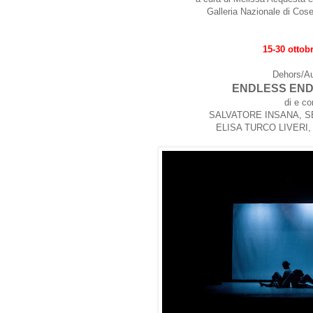
Galleria Nazionale di Cos
15-30 ottob
Dehors/A
ENDLESS END
di e c
SALVATORE INSANA, 
ELISA TURCO LIVERI,