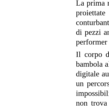
La prima r
proiettate
conturbant
di pezzi a
performer 
Il corpo d
bambola al
digitale a
un percors
impossibil
non trova