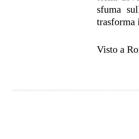
sfuma sul
trasforma 
Visto a Ro
Pagine
....