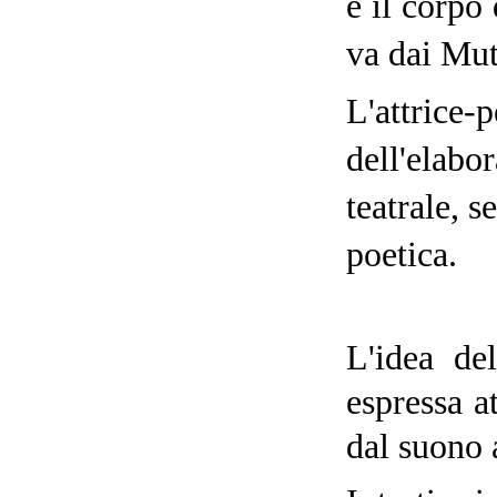
e il corpo 
va dai Mut
L'attrice
dell'elabo
teatrale, s
poetica.
L'idea de
espressa a
dal suono 