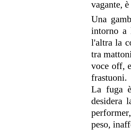
vagante, è
Una gamba
intorno a 
l'altra la
tra matton
voce off, 
frastuoni.
La fuga è
desidera l
performer,
peso, inaff