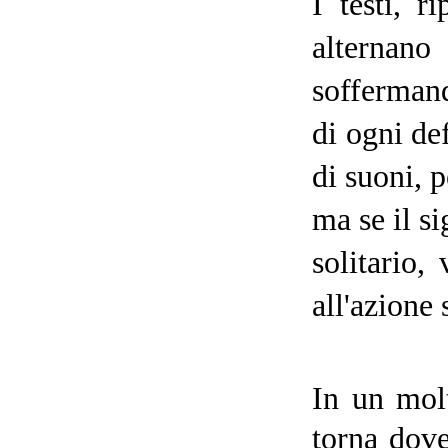
I testi, r
alternano
soffermand
di ogni de
di suoni, 
ma se il s
solitario,
all'azione 
In un molt
torna dove