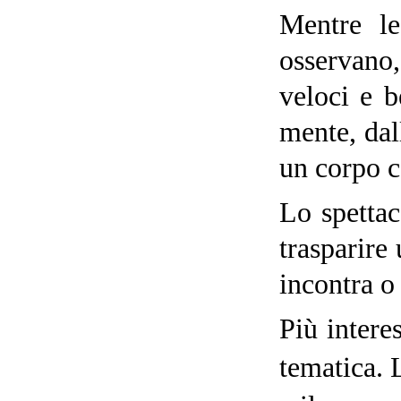
Mentre le
osservano
veloci e b
mente, dall
un corpo co
Lo spettac
trasparire
incontra o
Più interes
tematica. 