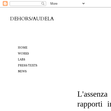
DEHORS/AUDELA
HOME
WORKS
LABS
PRESS/TEXTS
NEWS
L'assenza
rapporti 