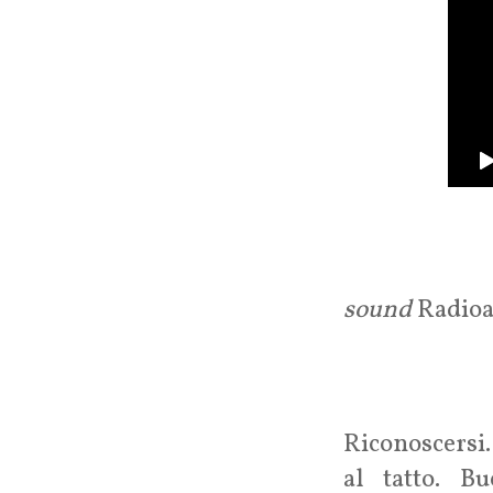
sound
Radioa
Riconoscersi.
al tatto. B