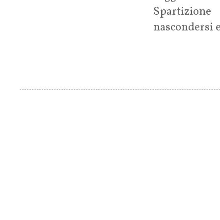
Spartizione
nascondersi e
Pagine
....