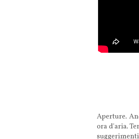
Aperture. And
ora d'aria. Te
suggeriment