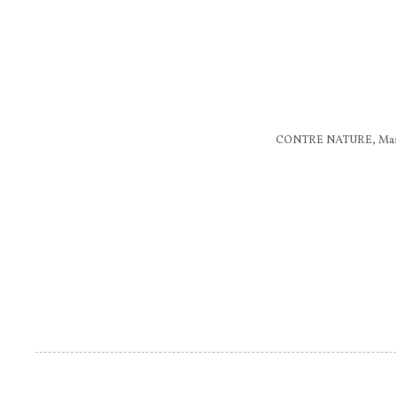
CONTRE NATURE, Marseille, 20
Pagine